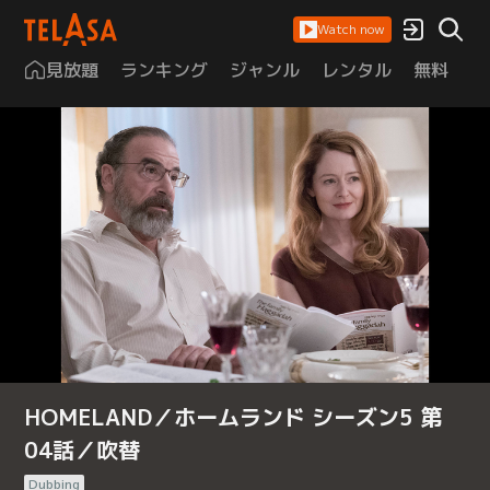
Watch now
見放題
ランキング
ジャンル
レンタル
無料
は
HOMELAND／ホームランド シーズン5 第
04話／吹替
Dubbing