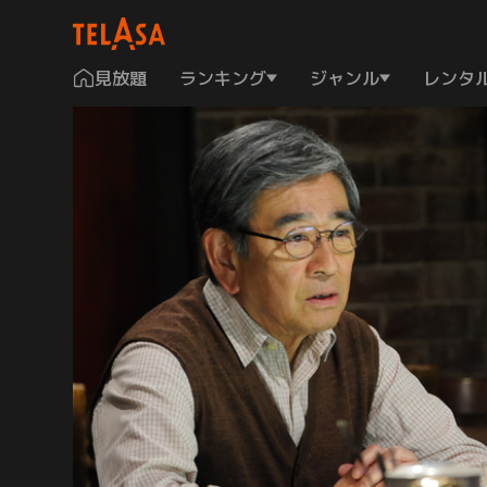
見放題
ランキング
ジャンル
レンタ