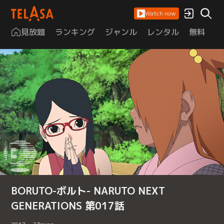
Watch now
見放題
ランキング
ジャンル
レンタル
無料
は
BORUTO-ボルト- NARUTO NEXT
GENERATIONS 第017話