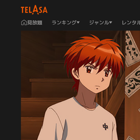
見放題
ランキング
ジャンル
レンタ