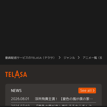
動画配信サービスのTELASA（テラサ）
ジャンル
アニメ一覧（見放
NEWS
See all
2026.08.01
浮所飛貴主演！ 【夏色の風が僕の家にやってきた】 本日よりテラサで独占配信スタート！
2026.07.18
『夏色の雲が恋と嵐をまきおこす』スペシャルメイキング 【Part1】2026年７月18日（土）23時30分～配信スタート！話題のシーンの裏側を大公開！豪華キャスト大集合！ 『武宮家 真夏の家族会議』開催！