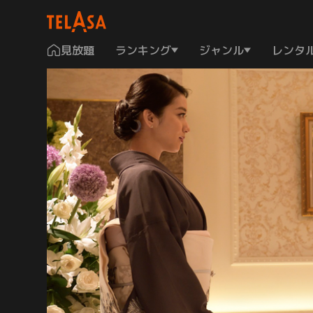
見放題
ランキング
ジャンル
レンタ