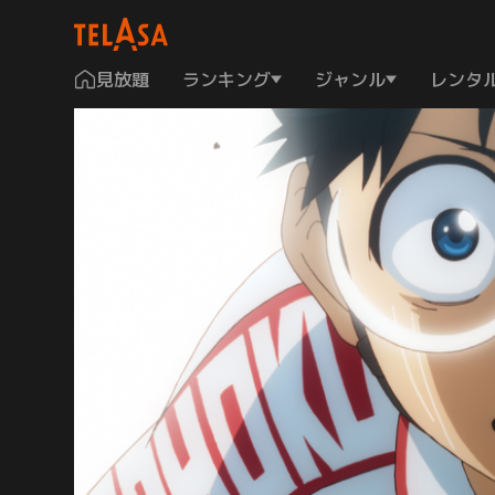
見放題
ランキング
ジャンル
レンタ