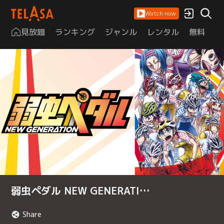
Watch now
見放題
ランキング
ジャンル
レンタル
無料
は
弱虫ペダル NEW GENERATI…
Share