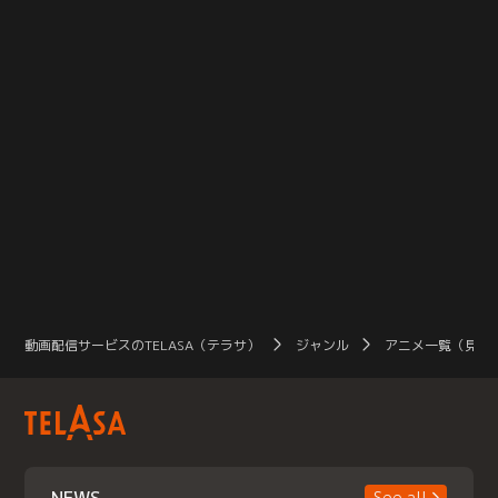
動画配信サービスのTELASA（テラサ）
ジャンル
アニメ一覧（見放
See all