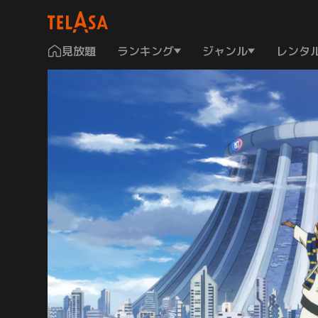
見放題
ランキング
ジャンル
レンタ