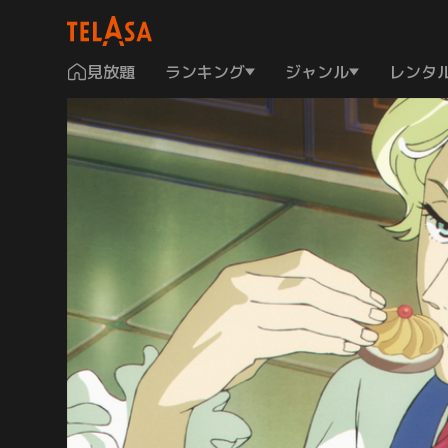
見放題
ランキング
ジャンル
レンタ