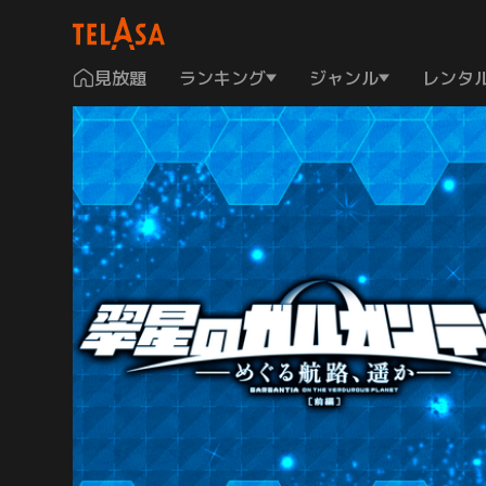
見放題
ランキング
ジャンル
レンタ