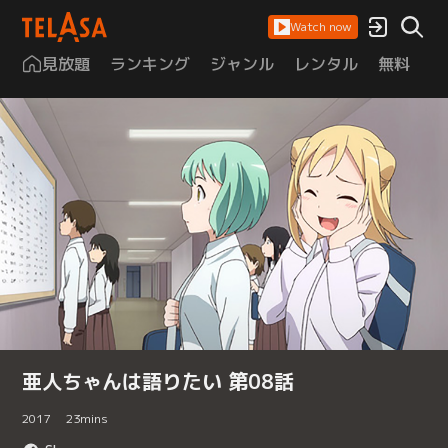
Watch now
見放題
ランキング
ジャンル
レンタル
無料
は
亜人ちゃんは語りたい 第08話
2017
23
mins