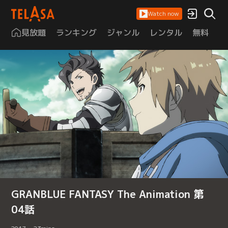
Watch now
見放題
ランキング
ジャンル
レンタル
無料
は
GRANBLUE FANTASY The Animation 第
04話