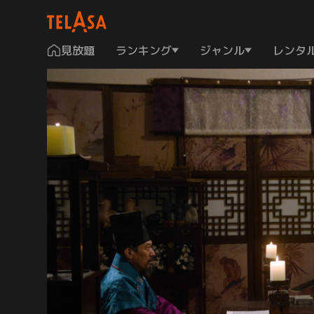
見放題
ランキング
ジャンル
レンタ