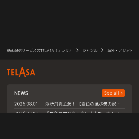
動画配信サービスのTELASA（テラサ）
ジャンル
海外・アジアドラ
NEWS
See all
2026.08.01
浮所飛貴主演！ 【夏色の風が僕の家にやってきた】 本日よりテラサで独占配信スタート！
2026.07.18
『夏色の雲が恋と嵐をまきおこす』スペシャルメイキング 【Part1】2026年７月18日（土）23時30分～配信スタート！話題のシーンの裏側を大公開！豪華キャスト大集合！ 『武宮家 真夏の家族会議』開催！
2026.07.15
救命医・遥（今田）の《心揺さぶる過去》や、 麻酔科医・権野（船越英一郎）の《謎多きプライベート》など… 《知られざるエピソード》を独占配信！