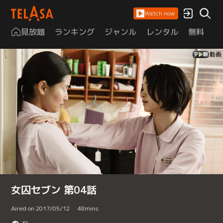
Watch now
見放題
ランキング
ジャンル
レンタル
無料
は
女囚セブン 第04話
Aired on 2017/05/12
48
mins