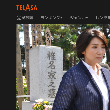
見放題
ランキング
ジャンル
レンタ