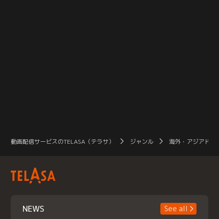
動画配信サービスのTELASA（テラサ）
ジャンル
海外・アジアドラ
NEWS
See all