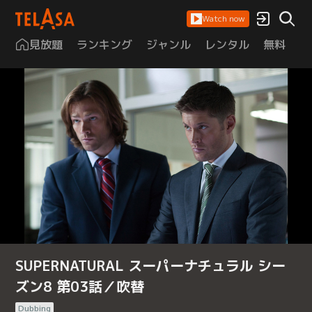
Watch now
見放題
ランキング
ジャンル
レンタル
無料
は
SUPERNATURAL スーパーナチュラル シー
ズン8 第03話／吹替
Dubbing