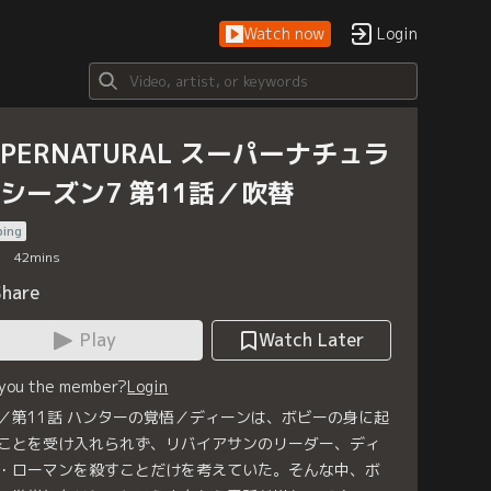
Watch now
Login
UPERNATURAL スーパーナチュラ
 シーズン7 第11話／吹替
bing
42
mins
Share
Play
Watch Later
 you the member?
Login
／第11話 ハンターの覚悟／ディーンは、ボビーの身に起
ことを受け入れられず、リバイアサンのリーダー、ディ
・ローマンを殺すことだけを考えていた。そんな中、ボ