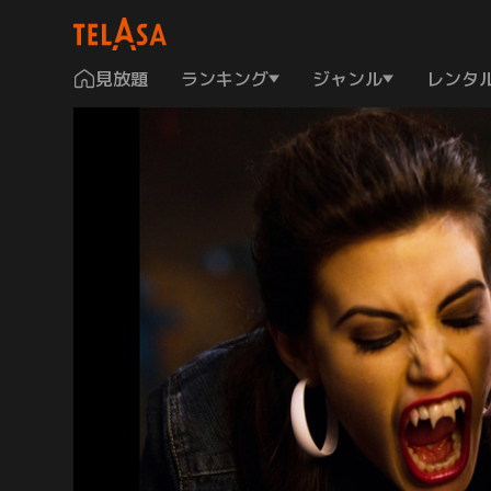
見放題
ランキング
ジャンル
レンタ