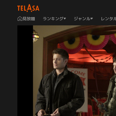
見放題
ランキング
ジャンル
レンタ