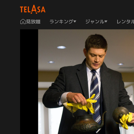
見放題
ランキング
ジャンル
レンタ