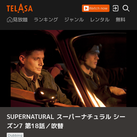
Watch now
見放題
ランキング
ジャンル
レンタル
無料
は
SUPERNATURAL スーパーナチュラル シー
ズン7 第18話／吹替
Dubbing