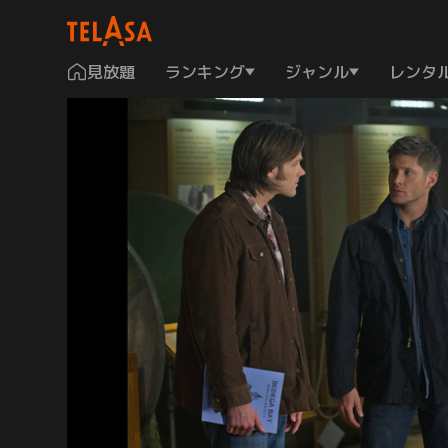
見放題
ランキング
ジャンル
レンタ