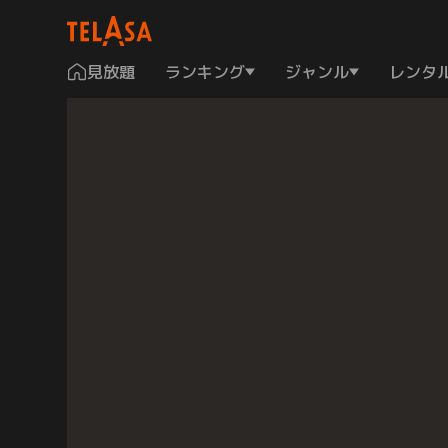
見放題
ランキング
ジャンル
レンタ