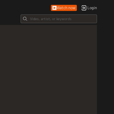
Watch now
Login