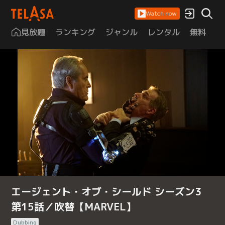
Watch now
見放題
ランキング
ジャンル
レンタル
無料
は
エージェント・オブ・シールド シーズン3
第15話／吹替【MARVEL】
Dubbing