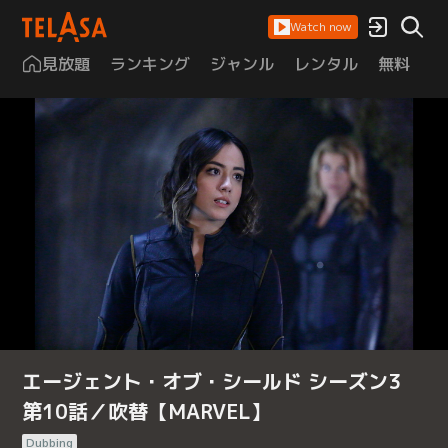
Watch now
見放題
ランキング
ジャンル
レンタル
無料
は
エージェント・オブ・シールド シーズン3
第10話／吹替【MARVEL】
Dubbing