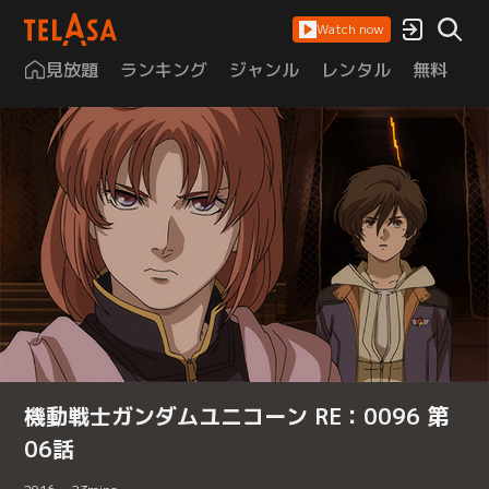
Watch now
見放題
ランキング
ジャンル
レンタル
無料
は
機動戦士ガンダムユニコーン RE：0096 第
06話