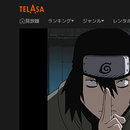
見放題
ランキング
ジャンル
レンタ