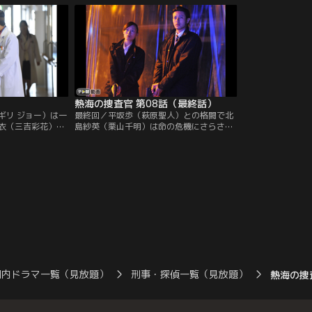
うやらバスは何者
き、スクールバスの構造を調査。カセット
子）にキスされた
れたようだ。さら
テープが落ちていた後部座席が簡単に外れ
サン画を燃やした
の新宮寺（山中
ることを知る。その後、北島は星崎剣三
す。
ドブレーキは解除
（オダギリ ジョー）の指示に従って、事件
発生現場へ。
熱海の捜査官 第08話（最終話）
ギリ ジョー）は一
最終回／平坂歩（萩原聖人）との格闘で北
衣（三吉彩花）を
島紗英（栗山千明）は命の危機にさらされ
ある日、東雲を学
るが、滑り込んできた星崎剣三（オダギリ
いまだに新宮寺有
ジョー）が平坂に発砲。平坂は撃たれたシ
だと信じる担任の
ョックで意識不明となり、南熱海総合病院
「犯人を探して下
へ運ばれる。一方、東雲麻衣（三吉彩花）
は星崎のイエスノーランプを持ち出し、占
い師・占部日美子（銀粉蝶）の部屋を訪れ
る。
国内ドラマ一覧（見放題）
刑事・探偵一覧（見放題）
熱海の捜