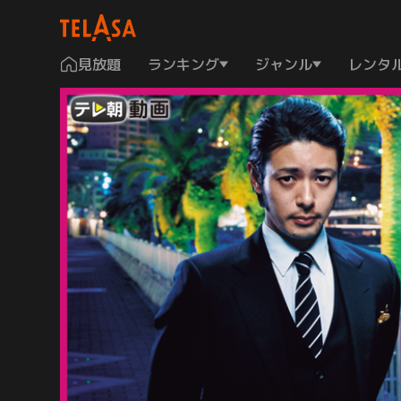
見放題
ランキング
ジャンル
レンタ