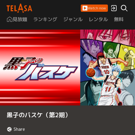
Watch now
見放題
ランキング
ジャンル
レンタル
無料
は
黒子のバスケ（第2期）
Share