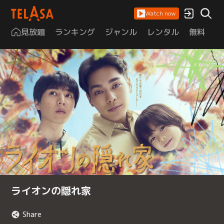
Watch now
見放題
ランキング
ジャンル
レンタル
無料
は
ライオンの隠れ家
Share