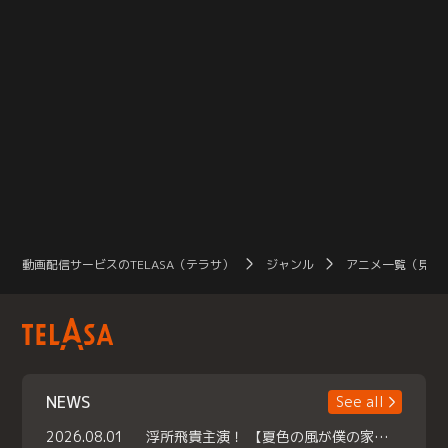
動画配信サービスのTELASA（テラサ）
ジャンル
アニメ一覧（見放
NEWS
See all
2026.08.01
浮所飛貴主演！ 【夏色の風が僕の家にやってきた】 本日よりテラサで独占配信スタート！