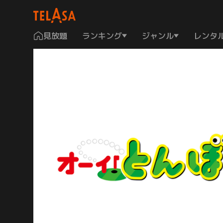
見放題
ランキング
ジャンル
レンタ