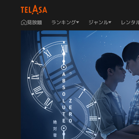
見放題
ランキング
ジャンル
レンタ