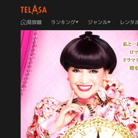
見放題
ランキング
ジャンル
レンタ