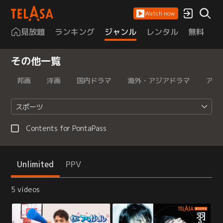
Watch now
見放題
ランキング
ジャンル
レンタル
無料
は
その他一覧
邦画
洋画
国内ドラマ
海外・アジアドラマ
アニ
スポーツ
Contents for PontaPass
Unlimited
PPV
5 videos