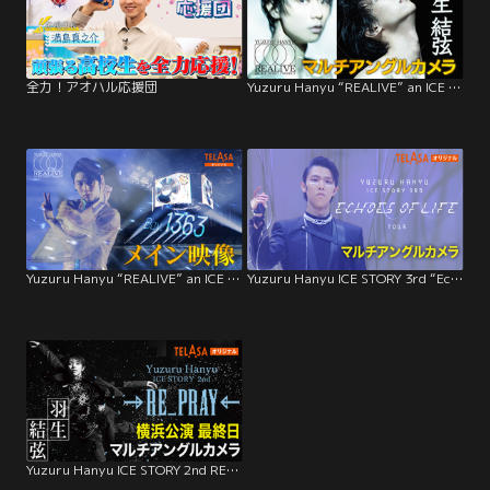
全力！アオハル応援団
Yuzuru Hanyu “REALIVE” an ICE STORY project
Yuzuru Hanyu “REALIVE” an ICE STORY project 4月12日公演 アーカイブ映像
Yuzuru Hanyu ICE STORY 3rd “Echoes of Life” TOUR
Yuzuru Hanyu ICE STORY 2nd RE_PRAY