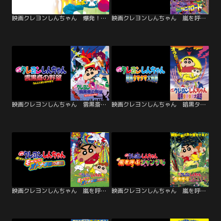
映画クレヨンしんちゃん 爆発！温泉わくわく大決戦
映画クレヨンしんちゃん 嵐を呼ぶ栄光のヤキニクロード
映画クレヨンしんちゃん 雲黒斎の野望
映画クレヨンしんちゃん 暗黒タマタマ大追跡
映画クレヨンしんちゃん 嵐を呼ぶモーレツ！オトナ帝国の逆襲
映画クレヨンしんちゃん 嵐を呼ぶジャングル