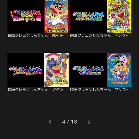
映画クレヨンしんちゃん 嵐を呼ぶアッパレ！戦国大合戦
映画クレヨンしんちゃん ヘンダーランドの大冒険
映画クレヨンしんちゃん アクション仮面VSハイグレ魔王
映画クレヨンしんちゃん ブリブリ王国の秘宝
4