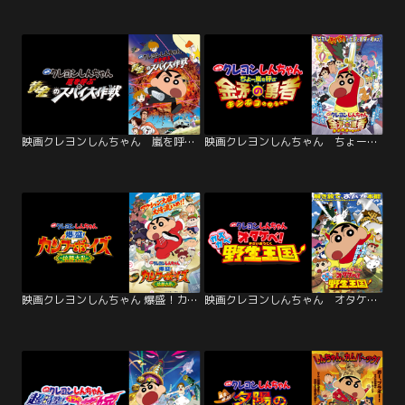
映画クレヨンしんちゃん 嵐を呼ぶ黄金のスパイ大作戦
映画クレヨンしんちゃん ちょー嵐を呼ぶ 金矛の勇者
映画クレヨンしんちゃん 爆盛！カンフーボーイズ～拉麺大乱～
映画クレヨンしんちゃん オタケベ！ カスカベ野生王国