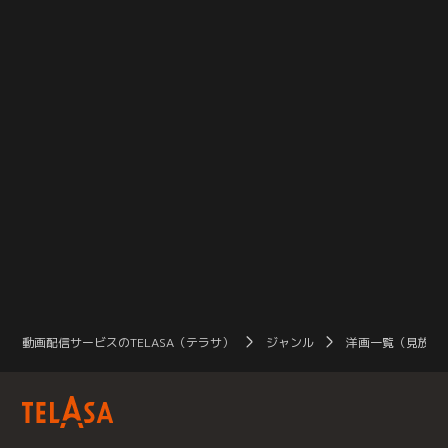
動画配信サービスのTELASA（テラサ）
ジャンル
洋画一覧（見放題