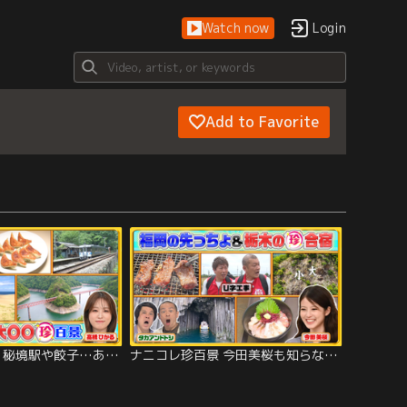
Watch now
Login
Add to Favorite
ナニコレ珍百景 秘境駅や餃子…あまり知られてない日本三大○○＆京都・熊本の先っちょ（2026/07/05放送分）
ナニコレ珍百景 今田美桜も知らない…地元福岡の先っちょ！絶景広がる神秘的な洞窟（2026/06/28放送分）