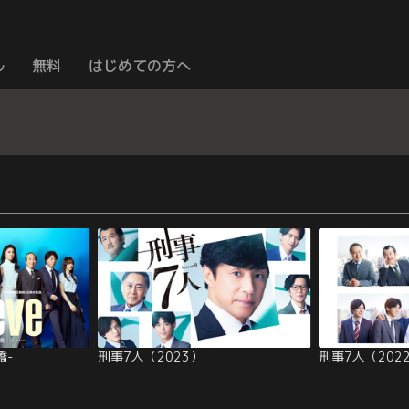
ル
無料
はじめての方へ
橋-
刑事7人（2023）
刑事7人（202