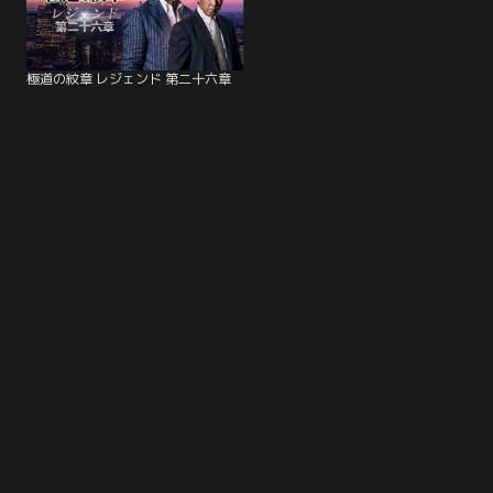
極道の紋章 レジェンド 第二十六章