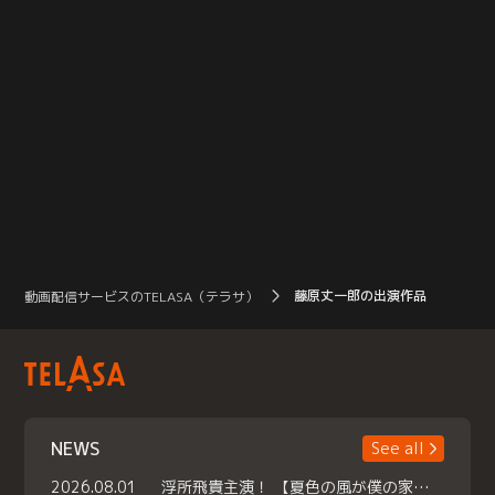
藤原丈一郎の出演作品
動画配信サービスのTELASA（テラサ）
NEWS
See all
2026.08.01
浮所飛貴主演！ 【夏色の風が僕の家にやってきた】 本日よりテラサで独占配信スタート！