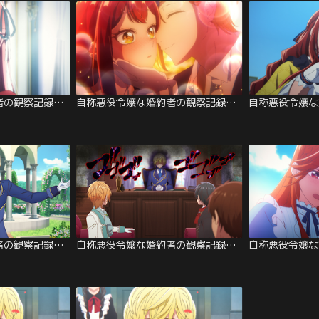
自称悪役令嬢な婚約者の観察記録。 第11話
自称悪役令嬢な婚約者の観察記録。 第10話
自称悪役令嬢な婚約者の観察記録。 第06話
自称悪役令嬢な婚約者の観察記録。 第05話