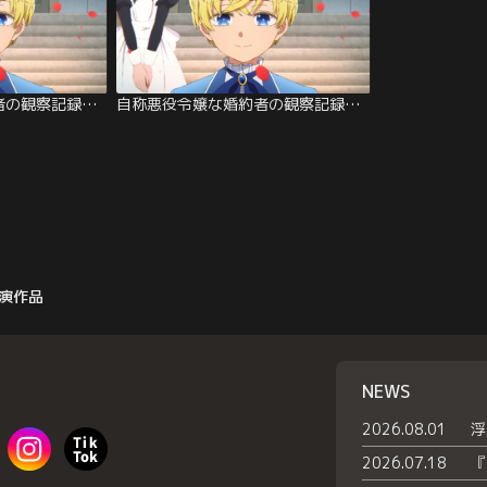
自称悪役令嬢な婚約者の観察記録。 第01話
自称悪役令嬢な婚約者の観察記録。 第01話
演作品
NEWS
2026.08.01
2026.07.18