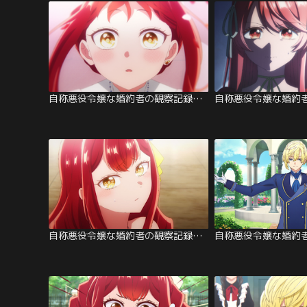
自称悪役令嬢な婚約者の観察記録。 第12話
自称悪役令嬢な婚約者の観察記録。 第07話