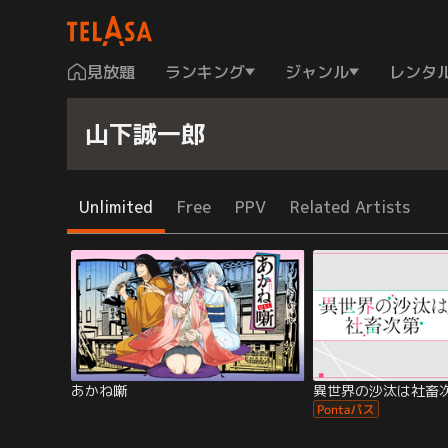
見放題
ランキング
ジャンル
レンタ
山下誠一郎
Unlimited
Free
PPV
Related Artists
あかね噺
異世界の沙汰は社畜