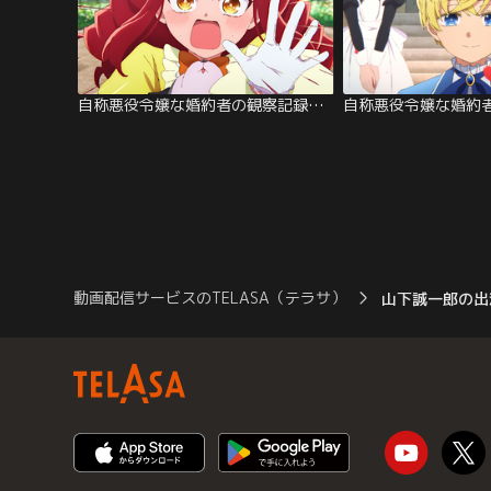
自称悪役令嬢な婚約者の観察記録。 第02話
動画配信サービスのTELASA（テラサ）
山下誠一郎の出