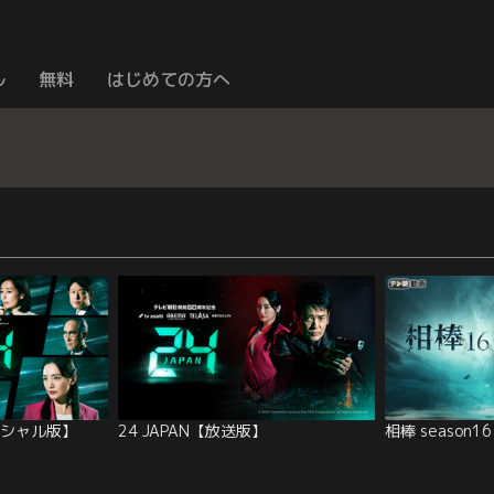
ル
無料
はじめての方へ
スペシャル版】
24 JAPAN【放送版】
相棒 season16