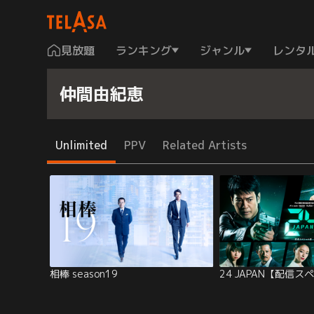
見放題
ランキング
ジャンル
レンタ
仲間由紀恵
Unlimited
PPV
Related Artists
相棒 season19
24 JAPAN【配信