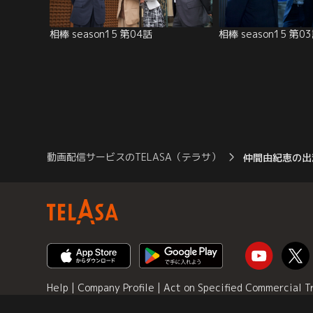
相棒 season15 第04話
相棒 season15 第0
動画配信サービスのTELASA（テラサ）
仲間由紀恵の出
Help
|
Company Profile
|
Act on Specified Commercial T
Policy