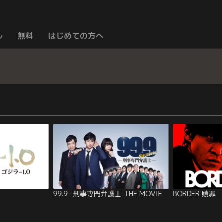
ル
無料
はじめての方へ
99.9 -刑事専門弁護士-THE MOVIE
BORDER 贖罪