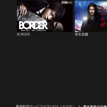
BORDER
宮本武蔵
動画配信サービスのTELASA（テラサ）
青木崇高の出演