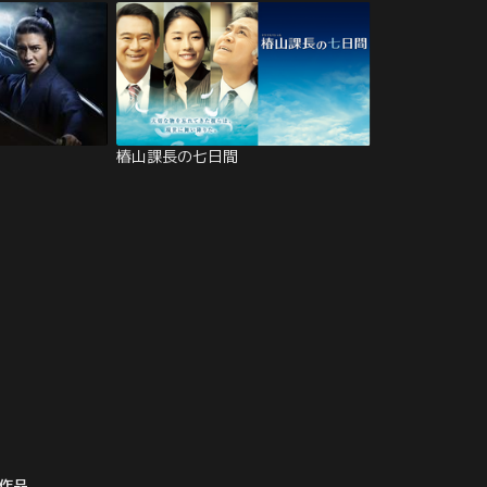
椿山課長の七日間
作品