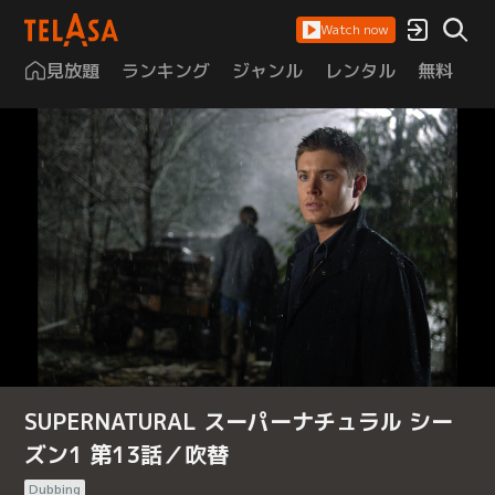
Watch now
見放題
ランキング
ジャンル
レンタル
無料
は
SUPERNATURAL スーパーナチュラル シー
ズン1 第13話／吹替
Dubbing