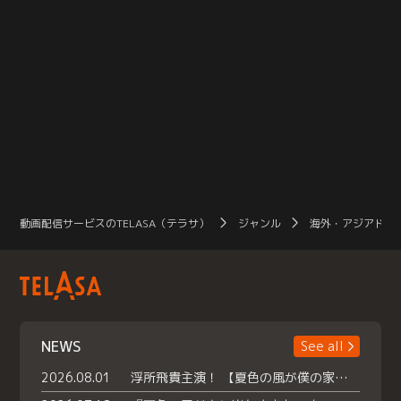
動画配信サービスのTELASA（テラサ）
ジャンル
海外・アジアドラ
NEWS
See all
2026.08.01
浮所飛貴主演！ 【夏色の風が僕の家にやってきた】 本日よりテラサで独占配信スタート！