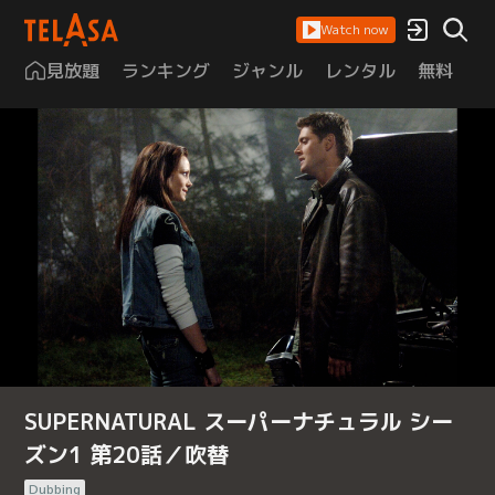
Watch now
見放題
ランキング
ジャンル
レンタル
無料
は
SUPERNATURAL スーパーナチュラル シー
ズン1 第20話／吹替
Dubbing