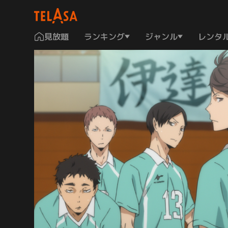
見放題
ランキング
ジャンル
レンタ